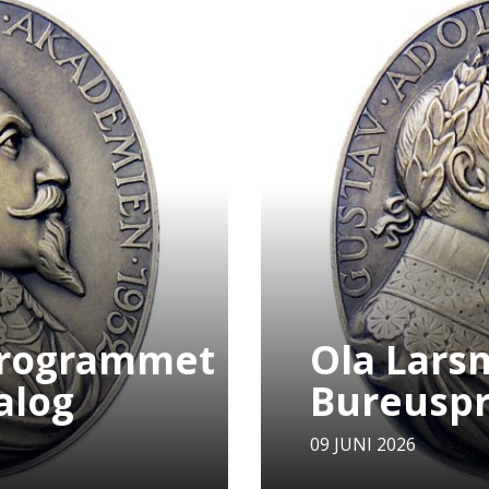
programmet
Ola Larsm
alog
Bureuspr
09 JUNI 2026