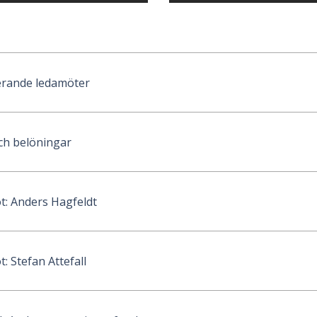
rande ledamöter
och belöningar
: Anders Hagfeldt
 Stefan Attefall