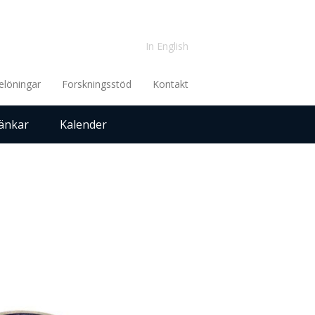
In English
elöningar
Forskningsstöd
Kontakt
änkar
Kalender