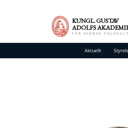
KUNGL. GUS
TAV
ADOLFS AKADEMI
FÖR SVENSK FOLKKUL
Aktuellt
Styrel