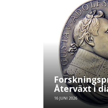
Forsknings
Återväxt i di
16 JUNI 2026