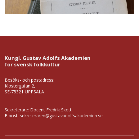
Kungl. Gustav Adolfs Akademien
för svensk folkkultur
Besöks- och postadress:
Klostergatan 2,
SE-75321 UPPSALA
Sekreterare: Docent Fredrik Skott
E-post:
sekreteraren@gustavadolfsakademien.se