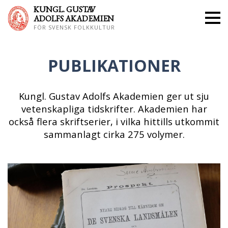
KUNGL. GUS
TAV
ADOLFS AKADEMIEN
FÖR SVENSK FOLKKULTUR
PUBLIKATIONER
Kungl. Gustav Adolfs Akademien ger ut sju
vetenskapliga tidskrifter. Akademien har
också flera skriftserier, i vilka hittills utkommit
sammanlagt cirka 275 volymer.