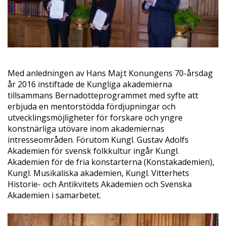
Med anledningen av Hans Maj:t Konungens 70-årsdag
år 2016 instiftade de Kungliga akademierna
tillsammans Bernadotteprogrammet med syfte att
erbjuda en mentorstödda fördjupningar och
utvecklingsmöjligheter för forskare och yngre
konstnärliga utövare inom akademiernas
intresseområden. Förutom Kungl. Gustav Adolfs
Akademien för svensk folkkultur ingår Kungl.
Akademien för de fria konstarterna (Konstakademien),
Kungl. Musikaliska akademien, Kungl. Vitterhets
Historie- och Antikvitets Akademien och Svenska
Akademien i samarbetet.