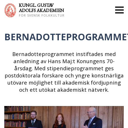
KUNGL. GUS
TAV
ADOLFS AKADEMIEN
FÖR SVENSK FOLKKULTUR
BERNADOTTEPROGRAMME
Bernadotteprogrammet instiftades med
anledning av Hans Maj:t Konungens 70-
årsdag. Med stipendieprogrammet ges
postdoktorala forskare och yngre konstnärliga
utövare möjlighet till akademisk fördjupning
och ett utökat akademiskt nätverk.