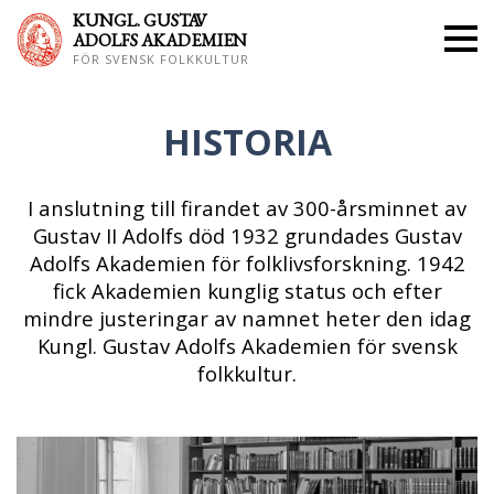
KUNGL. GUS
TAV
ADOLFS AKADEMIEN
FÖR SVENSK FOLKKULTUR
HISTORIA
I anslutning till firandet av 300-årsminnet av
Gustav II Adolfs död 1932 grundades Gustav
Adolfs Akademien för folklivsforskning. 1942
fick Akademien kunglig status och efter
mindre justeringar av namnet heter den idag
Kungl. Gustav Adolfs Akademien för svensk
folkkultur.