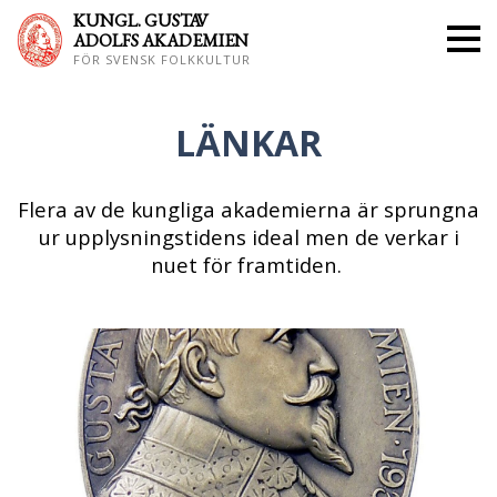
KUNGL. GUS
TAV
ADOLFS AKADEMIEN
FÖR SVENSK FOLKKULTUR
LÄNKAR
Flera av de kungliga akademierna är sprungna
ur upplysningstidens ideal men de verkar i
nuet för framtiden.