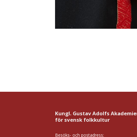
Kungl. Gustav Adolfs Akademie
för svensk folkkultur
Besöks- och postadress: