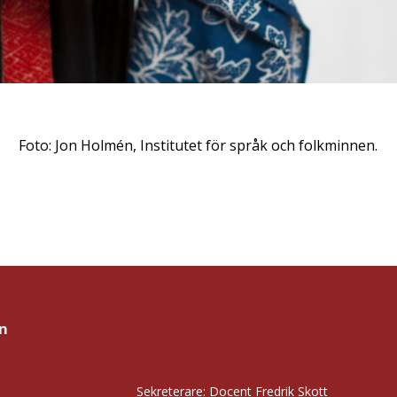
Foto: Jon Holmén, Institutet för språk och folkminnen.
n
Sekreterare: Docent Fredrik Skott