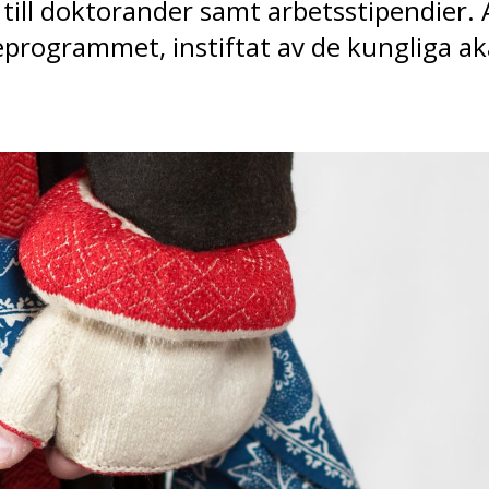
till doktorander samt arbetsstipendier.
programmet, instiftat av de kungliga a