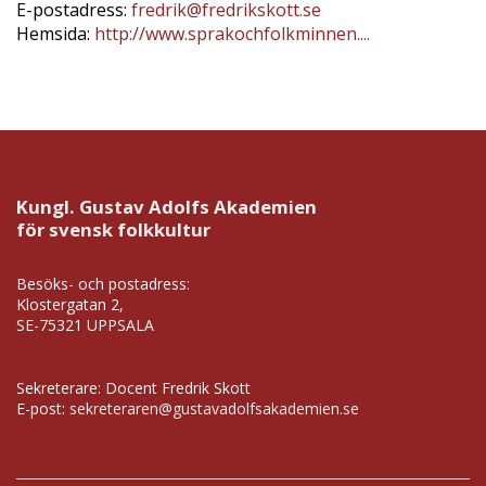
E-postadress:
fredrik@fredrikskott.se
Hemsida:
http://www.sprakochfolkminnen....
Kungl. Gustav Adolfs Akademien
för svensk folkkultur
Besöks- och postadress:
Klostergatan 2,
SE-75321 UPPSALA
Sekreterare: Docent Fredrik Skott
E-post:
sekreteraren@gustavadolfsakademien.se