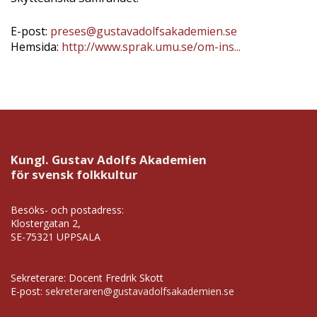
E-post:
preses@gustavadolfsakademien.se
Hemsida:
http://www.sprak.umu.se/om-ins...
Kungl. Gustav Adolfs Akademien
för svensk folkkultur
Besöks- och postadress:
Klostergatan 2,
SE-75321 UPPSALA
Sekreterare: Docent Fredrik Skott
E-post:
sekreteraren@gustavadolfsakademien.se