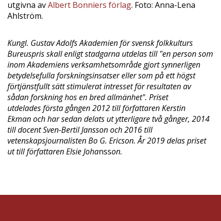
utgivna av
Albert Bonniers förlag
. Foto: Anna-Lena
Ahlström.
Kungl. Gustav Adolfs Akademien för svensk folkkulturs
Bureuspris skall enligt stadgarna utdelas till "en person som
inom Akademiens verksamhetsområde gjort synnerligen
betydelsefulla forskningsinsatser eller som på ett högst
förtjänstfullt sätt stimulerat intresset för resultaten av
sådan forskning hos en bred allmänhet". Priset
utdelades första gången 2012 till författaren Kerstin
Ekman och har sedan delats ut ytterligare två gånger, 2014
till docent Sven-Bertil Jansson och 2016 till
vetenskapsjournalisten Bo G. Ericson. År 2019 delas priset
ut till författaren Elsie Joha
nss
on.