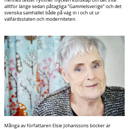
Hennes texter rymmer mycken kunskap om det inte
alltför länge sedan påtagliga ”Gammelsverige” och det
svenska samhället både på väg in i och ut ur
välfärdsstaten och moderniteten.
Många av författaren Elsie Johanssons böcker är