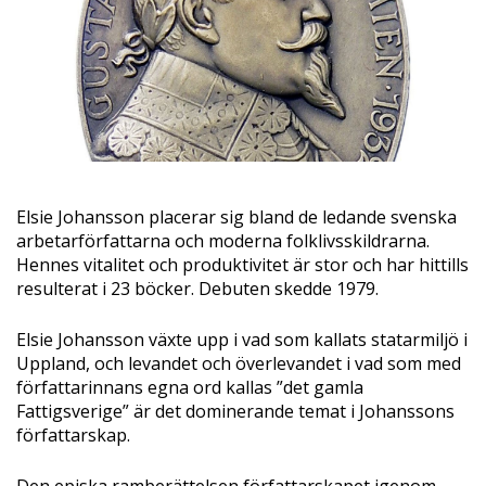
Elsie Johansson placerar sig bland de ledande svenska
arbetarförfattarna och moderna folklivsskildrarna.
Hennes vitalitet och produktivitet är stor och har hittills
resulterat i 23 böcker. Debuten skedde 1979.
Elsie Johansson växte upp i vad som kallats statarmiljö i
Uppland, och levandet och överlevandet i vad som med
författarinnans egna ord kallas ”det gamla
Fattigsverige” är det dominerande temat i Johanssons
författarskap.