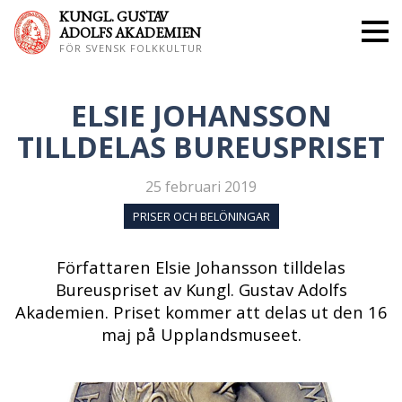
KUNGL. GUS
TAV
ADOLFS AKADEMIEN
FÖR SVENSK FOLKKULTUR
ELSIE JOHANSSON
TILLDELAS BUREUSPRISET
25 februari 2019
PRISER OCH BELÖNINGAR
Författaren Elsie Johansson tilldelas
Bureuspriset av Kungl. Gustav Adolfs
Akademien. Priset kommer att delas ut den 16
maj på Upplandsmuseet.