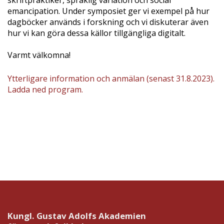
skriftpraktiker, språklig variation och social
emancipation. Under symposiet ger vi exempel på hur
dagböcker används i forskning och vi diskuterar även
hur vi kan göra dessa källor tillgängliga digitalt.
Varmt välkomna!
Ytterligare information och anmälan (senast 31.8.2023).
Ladda ned program.
Kungl. Gustav Adolfs Akademien