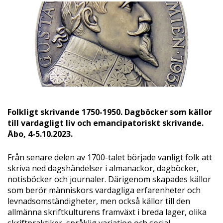
Folkligt skrivande 1750-1950. Dagböcker som källor
till vardagligt liv och emancipatoriskt skrivande.
Åbo, 4-5.10.2023.
Från senare delen av 1700-talet började vanligt folk att
skriva ned dagshändelser i almanackor, dagböcker,
notisböcker och journaler. Därigenom skapades källor
som berör människors vardagliga erfarenheter och
levnadsomständigheter, men också källor till den
allmänna skriftkulturens framväxt i breda lager, olika