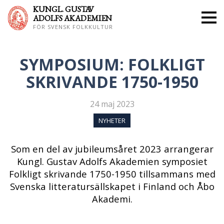
KUNGL. GUS
TAV
ADOLFS AKADEMIEN
FÖR SVENSK FOLKKULTUR
SYMPOSIUM: FOLKLIGT
SKRIVANDE 1750-1950
24 maj 2023
NYHETER
Som en del av jubileumsåret 2023 arrangerar
Kungl. Gustav Adolfs Akademien symposiet
Folkligt skrivande 1750-1950 tillsammans med
Svenska litteratursällskapet i Finland och Åbo
Akademi.