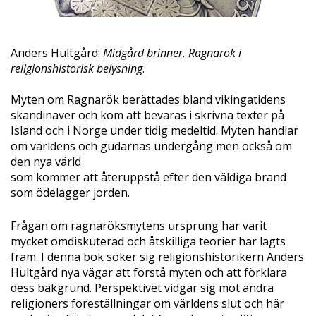
Anders Hultgård:
Midgård brinner. Ragnarök i
religionshistorisk belysning
.
Myten om Ragnarök berättades bland vikingatidens
skandinaver och kom att bevaras i skrivna texter på
Island och i Norge under tidig medeltid. Myten handlar
om världens och gudarnas undergång men också om
den nya värld
som kommer att återuppstå efter den väldiga brand
som ödelägger jorden.
Frågan om ragnaröksmytens ursprung har varit
mycket omdiskuterad och åtskilliga teorier har lagts
fram. I denna bok söker sig religionshistorikern Anders
Hultgård nya vägar att förstå myten och att förklara
dess bakgrund. Perspektivet vidgar sig mot andra
religioners föreställningar om världens slut och här