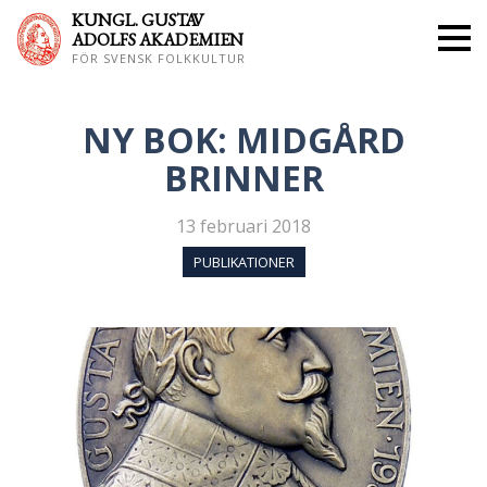
KUNGL. GUS
TAV
ADOLFS AKADEMIEN
FÖR SVENSK FOLKKULTUR
NY BOK: MIDGÅRD
BRINNER
13 februari 2018
PUBLIKATIONER