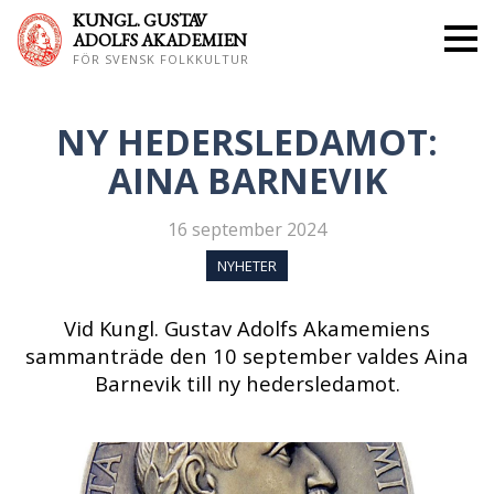
KUNGL. GUS
TAV
ADOLFS AKADEMIEN
FÖR SVENSK FOLKKULTUR
NY HEDERSLEDAMOT:
AINA BARNEVIK
16 september 2024
NYHETER
Vid Kungl. Gustav Adolfs Akamemiens
sammanträde den 10 september valdes Aina
Barnevik till ny hedersledamot.