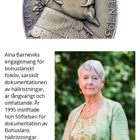
Aina Barneviks
engagemang för
bohuslänskt
folkliv, särskilt
dokumentationen
av hällristningar,
är långvarigt och
omfattande. År
1995 instiftade
hon Stiftelsen för
dokumentation av
Bohusläns
hällristningar.