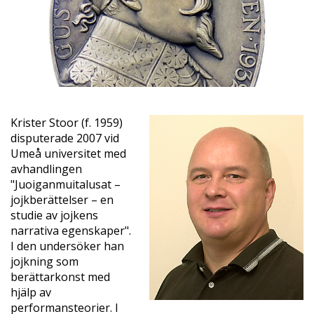
Krister Stoor (f. 1959)
disputerade 2007 vid
Umeå universitet med
avhandlingen
"Juoiganmuitalusat –
jojkberättelser – en
studie av jojkens
narrativa egenskaper".
I den undersöker han
jojkning som
berättarkonst med
hjälp av
performansteorier. I