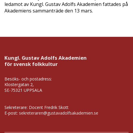
ledamot av Kungl. Gustav Adolfs Akademien fattades på
Akademiens sammanträde den 13 mars.
Kungl. Gustav Adolfs Akademien
för svensk folkkultur
Besöks- och postadress:
Klostergatan 2,
SE-75321 UPPSALA
Sekreterare: Docent Fredrik Skott
E-post:
sekreteraren@gustavadolfsakademien.se