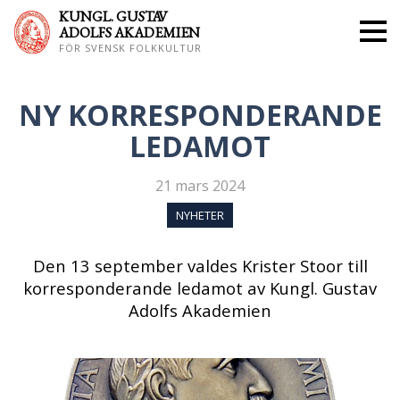
KUNGL. GUS
TAV
ADOLFS AKADEMIEN
FÖR SVENSK FOLKKULTUR
NY KORRESPONDERANDE
LEDAMOT
21 mars 2024
NYHETER
Den 13 september valdes Krister Stoor till
korresponderande ledamot av Kungl. Gustav
Adolfs Akademien