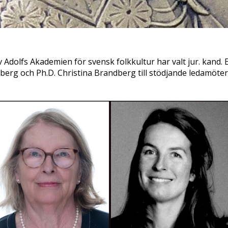
 Adolfs Akademien för svensk folkkultur har valt jur. kand. 
berg och Ph.D. Christina Brandberg till stödjande ledamöter