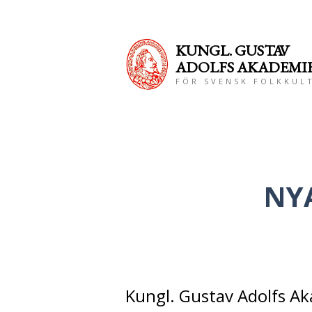
KUNGL. GUS
TAV
ADOLFS AKADEMI
FÖR SVENSK FOLKKUL
NY
Kungl. Gustav Adolfs Aka