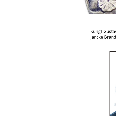
Kungl. Gustav
Jancke Brand