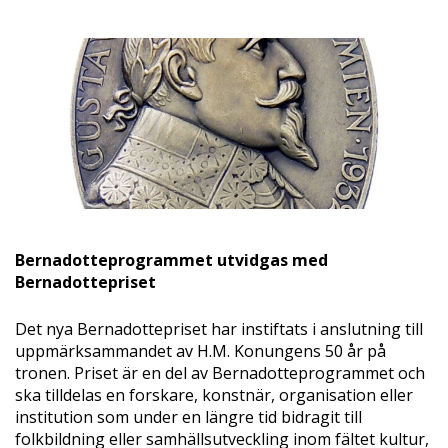
Bernadotteprogrammet utvidgas med
Bernadottepriset
Det nya Bernadottepriset har instiftats i anslutning till
uppmärksammandet av H.M. Konungens 50 år på
tronen. Priset är en del av Bernadotteprogrammet och
ska tilldelas en forskare, konstnär, organisation eller
institution som under en längre tid bidragit till
folkbildning eller samhällsutveckling inom fältet kultur,