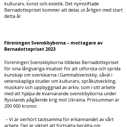
kulturarv, konst och estetik. Det nyinstiftade
Bernadottepriset kommer att delas ut årligen med start
detta år.
Föreningen Svenskbyborna
– mottagare av
Bernadottepriset 2023
Föreningen Svenskbyborna tilldelas Bernadottepriset
för sina långvariga insatser för att utforska och sprida
kunskap om svenskarna i Gammalsvenskby, såväl i
vetenskapliga studier om kulturarv, språkutveckling,
musikarv och uppbyggnad av arkiv, som i sitt arbete
med att hjälpa de kvarvarande svenskbyborna under
Rysslands pågående krig mot Ukraina. Prissumman är
200 000 kronor.
– Vi är oerhört tacksamma för erkännandet av vårt
arbete. Det är viktigt att fortsätta berätta om