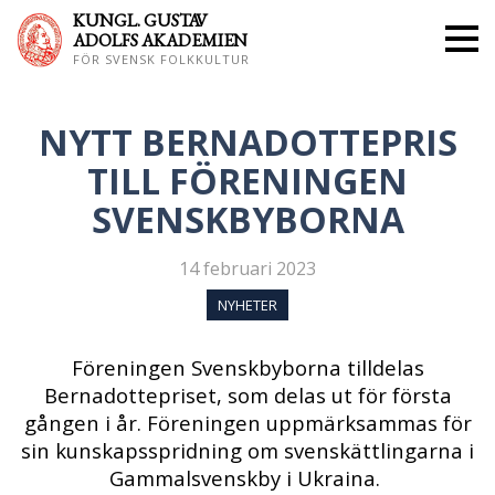
KUNGL. GUS
TAV
ADOLFS AKADEMIEN
FÖR SVENSK FOLKKULTUR
NYTT BERNADOTTEPRIS
TILL FÖRENINGEN
SVENSKBYBORNA
14 februari 2023
NYHETER
Föreningen Svenskbyborna tilldelas
Bernadottepriset, som delas ut för första
gången i år. Föreningen uppmärksammas för
sin kunskapsspridning om svenskättlingarna i
Gammalsvenskby i Ukraina.