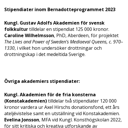
Stipendiater inom Bernadotteprogrammet 2023
Kungl. Gustav Adolfs Akademien för svensk
folkkultur
tilldelar en stipendiat 125 000 kronor.
Caroline Wilhelmsson
, PhD, Aberdeen, för projektet
The Lives and Power of Sweden’s Mediaeval Queens, c. 970–
1330
, i vilket hon undersöker drottningar och
drottningskap i det medeltida Sverige.
Övriga akademiers stipendiater:
Kungl. Akademien för de fria konsterna
(Konstakademien)
tilldelar två stipendiater 120 000
kronor vardera ur Axel Hirschs donationsfond, ett års
ateljévistelse samt en utställning vid Konstakademien.
Evelina Jonsson
, MFA vid Kungl. Konsthögskolan 2022,
för sitt kritiska och kreativa utforskande av