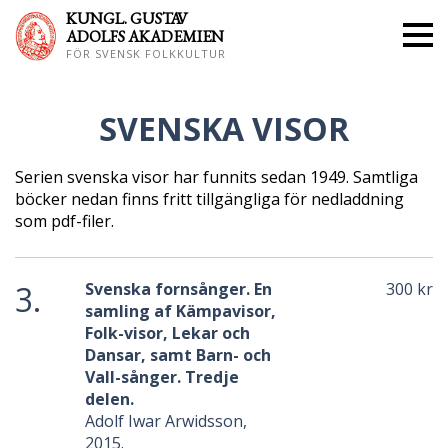
KUNGL. GUS
TAV
ADOLFS AKADEMIEN
FÖR SVENSK FOLKKULTUR
SVENSKA VISOR
Serien svenska visor har funnits sedan 1949. Samtliga
böcker nedan finns fritt tillgängliga för nedladdning
som pdf-filer.
3.
Svenska fornsånger. En
300 kr
samling af Kämpavisor,
Folk-visor, Lekar och
Dansar, samt Barn- och
Vall-sånger. Tredje
delen.
Adolf Iwar Arwidsson,
2015.