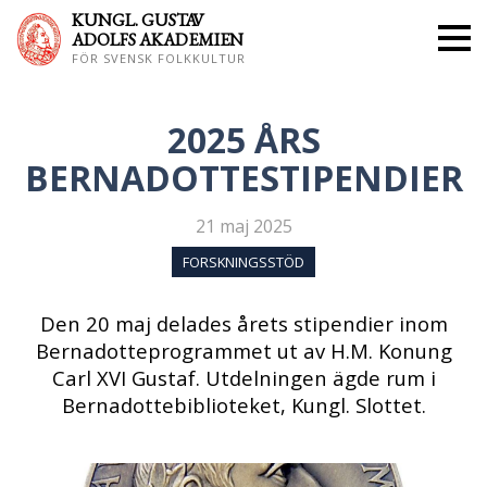
KUNGL. GUS
TAV
ADOLFS AKADEMIEN
FÖR SVENSK FOLKKULTUR
2025 ÅRS
BERNADOTTESTIPENDIER
21 maj 2025
FORSKNINGSSTÖD
Den 20 maj delades årets stipendier inom
Bernadotteprogrammet ut av H.M. Konung
Carl XVI Gustaf. Utdelningen ägde rum i
Bernadottebiblioteket, Kungl. Slottet.