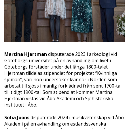
Martina Hjertman
disputerade 2023 i arkeologi vid
Göteborgs universitet på en avhandling om livet i
Göteborgs förstäder under det långa 1800-talet.
Hjertman tilldelas stipendiet för projektet ”Kvinnliga
sjömän”, vari hon undersöker kvinnor i Norden som
arbetat till sjöss i manlig förklädnad från sent 1700-tal
till tidigt 1900-tal. Som stipendiat kommer Martina
Hjertman vistas vid Åbo Akademi och Sjöhistoriska
institutet i Åbo.
Sofia Joons
disputerade 2024 i musikvetenskap vid Åbo
Akademi på en avhandling om estlandssvenska