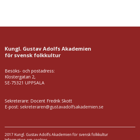
Kungl. Gustav Adolfs Akademien
för svensk folkkultur
Besöks- och postadress:
Klostergatan 2,
SE-75321 UPPSALA
Sekreterare: Docent Fredrik Skott
E-post:
sekreteraren@gustavadolfsakademien.se
2017 Kungl. Gustav Adolfs Akademien för svensk folkkultur
Information om cookies