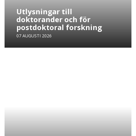
Utlysningar till
doktorander och för
postdoktoral forskning
07 AUGUSTI 2026