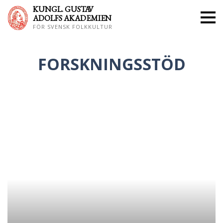
KUNGL. GUS
TAV
ADOLFS AKADEMIEN
FÖR SVENSK FOLKKULTUR
FORSKNINGSSTÖD