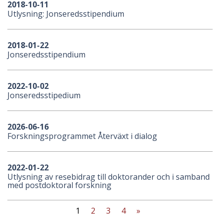
2018-10-11
Utlysning: Jonseredsstipendium
2018-01-22
Jonseredsstipendium
2022-10-02
Jonseredsstipedium
2026-06-16
Forskningsprogrammet Återväxt i dialog
2022-01-22
Utlysning av resebidrag till doktorander och i samband
med postdoktoral forskning
1
2
3
4
»