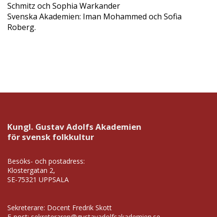
Schmitz och Sophia Warkander
Svenska Akademien: Iman Mohammed och Sofia
Roberg.
Kungl. Gustav Adolfs Akademien
för svensk folkkultur
Besöks- och postadress:
Klostergatan 2,
SE-75321 UPPSALA
Sekreterare: Docent Fredrik Skott
E-post:
sekreteraren@gustavadolfsakademien.se