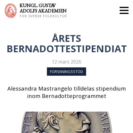
KUNGL. GUS
TAV
ADOLFS AKADEMIEN
FÖR SVENSK FOLKKULTUR
ÅRETS
BERNADOTTESTIPENDIAT
12 mars 2026
FORSKNINGSSTÖD
Alessandra Mastrangelo tilldelas stipendium
inom Bernadotteprogrammet