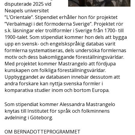
disputerade 2025 vid
Neapels universitet
”L’Orientale”. Stipendiet erhåller hon för projektet
”Verbalmagi i det förmoderna Sverige”. Projektet rör
s.k. läsningar eler trollformler i Sverige från 1700- till
1900-talet. Som stipendiat kommer hon dels att bygga
upp en svensk- och engelskspråkig databas varit
formlerna systematiseras, dels undersöka formlernas
motiv och dess bakomliggande föreställningsvärldar.
Med projektet kommer Mastrangelo att fördjupa
kunskapen om folkliga föreställningsvärldar.
Uppbyggandet av databasen innebär dessutom att
andra forskare kan nyttja svenska formler i
komparativa studier inom och bortom Europa.
Som stipendiat kommer Alessandra Mastrangelo
knytas till Institutet för språk och folkminnens
avdelning i Göteborg.
OM BERNADOTTEPROGRAMMET