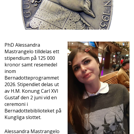
PhD Alessandra
Mastrangelo tilldelas ett
stipendium på 125 000
kronor samt resemedel
inom
Bernadotteprogrammet
2026. Stipendiet delas ut
av H.M. Konung Carl XVI
Gustaf den 2 juni vid en
ceremoni i
Bernadottebiblioteket på
Kungliga slottet.
Alessandra Mastrangelo