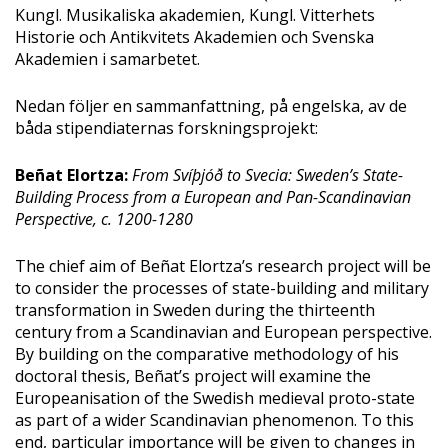
Kungl. Musikaliska akademien, Kungl. Vitterhets
Historie och Antikvitets Akademien och Svenska
Akademien i samarbetet.
Nedan följer en sammanfattning, på engelska, av de
båda stipendiaternas forskningsprojekt:
Beñat Elortza:
From Svíþjóð to Svecia: Sweden’s State-
Building Process from a European and Pan-Scandinavian
Perspective, c. 1200-1280
The chief aim of Beñat Elortza’s research project will be
to consider the processes of state-building and military
transformation in Sweden during the thirteenth
century from a Scandinavian and European perspective.
By building on the comparative methodology of his
doctoral thesis, Beñat’s project will examine the
Europeanisation of the Swedish medieval proto-state
as part of a wider Scandinavian phenomenon. To this
end, particular importance will be given to changes in