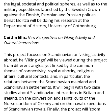
the legal, societal and political spheres, as well as to the
military expeditions launched by the Swedish Crown
against the Finnish, Estonian and Russian polities.
Beñat Elortza will be doing his research at the
Department of History, University of Gothenburg.
Caitlin Ellis:
New Perspectives on Viking Activity and
Cultural Interactions
This project focuses on Scandinavian or ‘viking’ activity
abroad. he ‘Viking Age’ will be viewed during the project
from different angles, yet linked by the common
themes of connectivity, royal authority, religious
affairs, cultural contacts, and, in particular, the
relations between the Scandinavian mainland and
Scandinavian settlements. It will begin with two case
studies about Scandinavian interactions in Britain and
Ireland, on the conversion and saints’ cults of the
Norse earldom of Orkney and on the naval expeditions
of Scandinavian royals. Finally, the project will ‘zoom