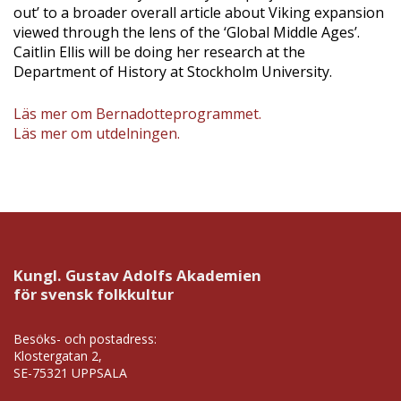
out’ to a broader overall article about Viking expansion
viewed through the lens of the ‘Global Middle Ages’.
Caitlin Ellis will be doing her research at the
Department of History at Stockholm University.
Läs mer om Bernadotteprogrammet.
Läs mer om utdelningen.
Kungl. Gustav Adolfs Akademien
för svensk folkkultur
Besöks- och postadress:
Klostergatan 2,
SE-75321 UPPSALA