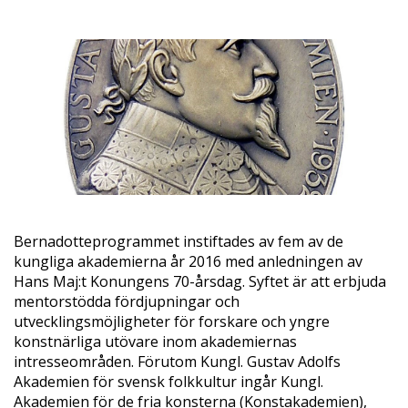
Bernadotteprogrammet instiftades av fem av de
kungliga akademierna år 2016 med anledningen av
Hans Maj:t Konungens 70-årsdag. Syftet är att erbjuda
mentorstödda fördjupningar och
utvecklingsmöjligheter för forskare och yngre
konstnärliga utövare inom akademiernas
intresseområden. Förutom Kungl. Gustav Adolfs
Akademien för svensk folkkultur ingår Kungl.
Akademien för de fria konsterna (Konstakademien),