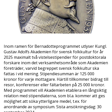
Inom ramen för Bernadotteprogrammet utlyser Kungl.
Gustav Adolfs Akademien för svensk folkkultur för år
2025 maximalt två vistelsestipendier för postdoktorala
forskare inom det verksamhetsområde som Akademien
företräder, varvid begreppet svensk folkkultur ska
fattas i vid mening. Stipendiesumman är 125 000
kronor för varje mottagare. Härtill tillkommer bidrag till
resor, konferenser eller fältarbeten på 25 000 kronor.
Med programmet vill Akademien etablera en långsiktig
relation med stipendiaterna, som bl.a. kommer att ges
möjlighet att söka ytterligare medel, t.ex. för
anordnande av symposium. Sista ansökningsdag: 30