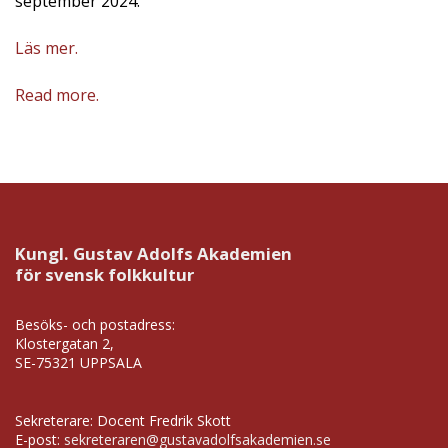
september 2024.
Läs mer.
Read more.
Kungl. Gustav Adolfs Akademien
för svensk folkkultur
Besöks- och postadress:
Klostergatan 2,
SE-75321 UPPSALA
Sekreterare: Docent Fredrik Skott
E-post:
sekreteraren@gustavadolfsakademien.se