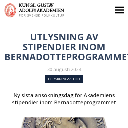
KUNGL. GUS
TAV
ADOLFS AKADEMIEN
FÖR SVENSK FOLKKULTUR
UTLYSNING AV
STIPENDIER INOM
BERNADOTTEPROGRAMME
30 augusti 2024
FORSKNINGSSTÖD
Ny sista ansökningsdag för Akademiens
stipendier inom Bernadotteprogrammet