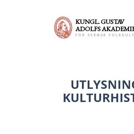
KUNGL. GUS
TAV
ADOLFS AKADEMI
FÖR SVENSK FOLKKUL
UTLYSNING
KULTURHIS