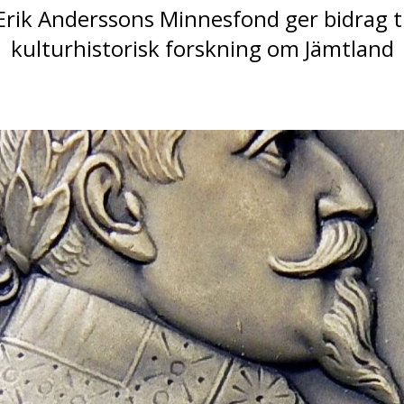
rik Anderssons Minnesfond ger bidrag til
kulturhistorisk forskning om Jämtland