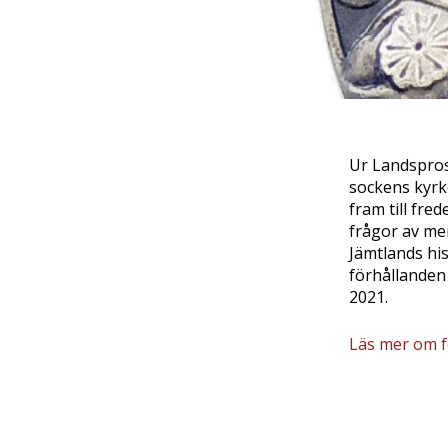
Ur Landspros
sockens kyrk
fram till fr
frågor av mer
Jämtlands his
förhållanden
2021.
Läs mer om f